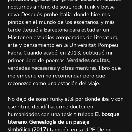
nocturnos a ritmo de soul, rock, funk y bossa
nova. Después probé Italia, donde hice mis
pinitos en el mundo de los escenarios, y más
tarde llegué a Barcelona para estudiar un
Máster en estudios comparados de literatura,
arte y pensamiento en la Universitat Pompeu
Fabra. Cuando acabé, en 2013, publiqué mi
primer libro de poemas,
Verdades ocultas,
verdades necesarias y otras mentiras
,
libro que
me empeño en no recomendar pero que
reconozco como una estación del viaje.
No dejó de sonar funky allá por donde iba, y con
ese ritmo decidí hacerme doctor en
humanidades con una tesis titulada
El bosque
literario
.
Genealogía de un paisaje
simbólico
(2017)
también en la UPF. De mi