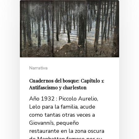
Narrativa
Cuadernos del bosque: Capítulo 1:
Antifascismo y charleston
Año 1932 : Piccolo Aurelio,
Lelo para la familia, acude
como tantas otras veces a
Giovanni’s, pequeño
restaurante en la zona oscura
de Manhattan famoso por su