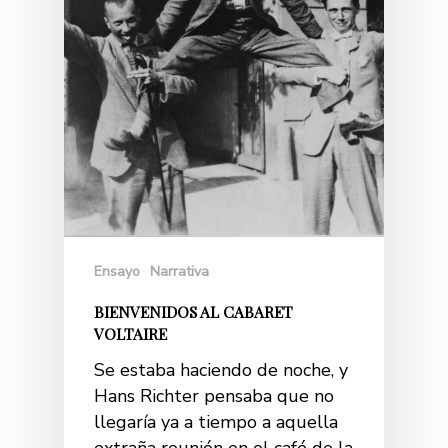
Ensayo
Narrativa
BIENVENIDOS AL CABARET
VOLTAIRE
Se estaba haciendo de noche, y
Hans Richter pensaba que no
llegaría ya a tiempo a aquella
extraña reunión en el café de la