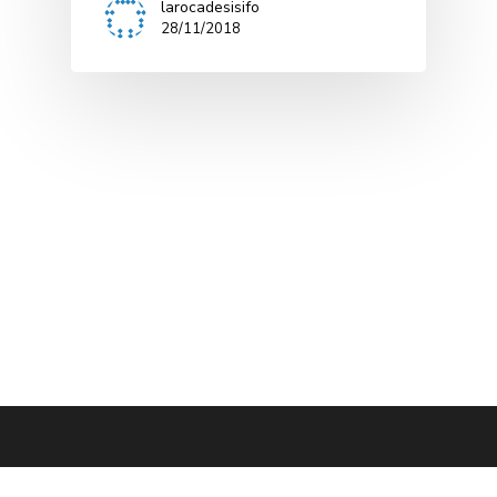
larocadesisifo
28/11/2018
facebook
linkedin
youtube
instagram