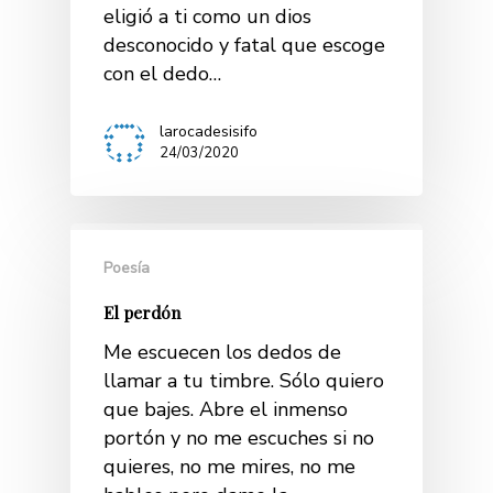
eligió a ti como un dios
desconocido y fatal que escoge
con el dedo…
larocadesisifo
24/03/2020
Poesía
El perdón
Me escuecen los dedos de
llamar a tu timbre. Sólo quiero
que bajes. Abre el inmenso
portón y no me escuches si no
quieres, no me mires, no me